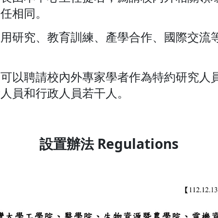
主任相同。
用研究、教育訓練、產學合作、國際交流等
，可以聘請校內外專家學者作為特約研究人
術人員和行政人員若干人。
設置辦法 Regulations