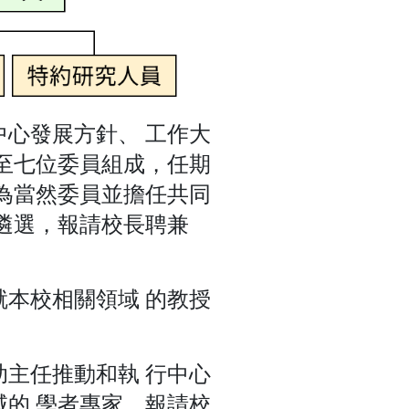
心發展方針、 工作大
至七位委員組成，任期
為當然委員並擔任共同
遴選，報請校長聘兼
本校相關領域 的教授
主任推動和執 行中心
的 學者專家，報請校