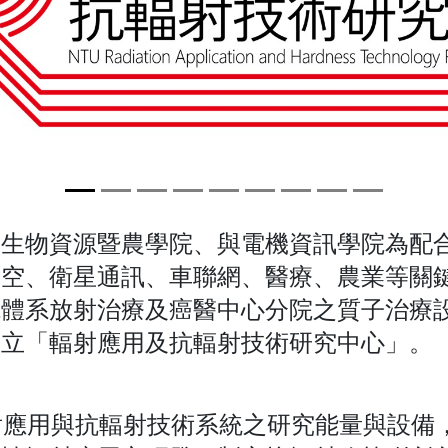
、生物資源暨農學院、與電機資訊學院為配
空、衛星通訊、車聯網、醫療、農業等關鍵
院體系放射治療及癌醫中心分院之質子治療
成立「輻射應用及抗輻射技術研究中心」。
輻射應用與抗輻射技術系統之研究能量與設備