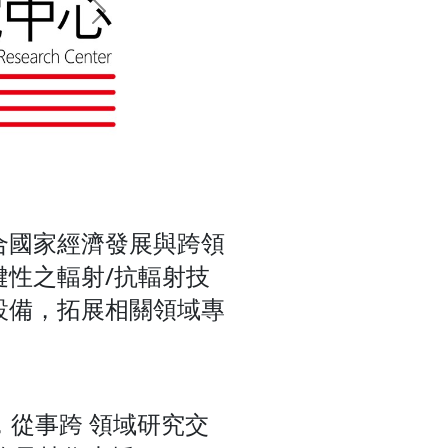
Next
合國家經濟發展與跨領
性之輻射/抗輻射技
設備，拓展相關領域專
，從事跨 領域研究交