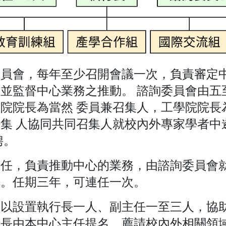
員會，每年至少召開會議一次，負責審定中
並監督中心業務之推動。 諮詢委員會由五
院院長為當然 委員兼召集人，工學院院長
集 人協同共同召集人就校內外專家學者中
聘。
任，負責推動中心的業務，由諮詢委員會就
任。任期三年，可連任一次。
以設置執行長一人、副主任一至三人，協助
長由本中心主任提名，薦請校內外相關領域