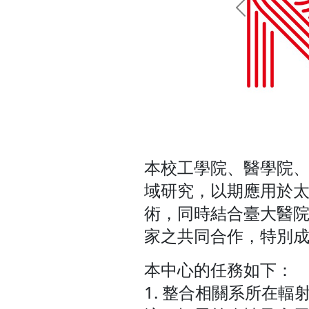
Previous
本校工學院、醫學院
域研究，以期應用於太
術，同時結合臺大醫
家之共同合作，特別
本中心的任務如下：
1. 整合相關系所在