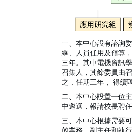
一、本中心設有諮詢委
綱、人員任用及預算，
三年。其中電機資訊學
召集人，其餘委員由召
之，任期三年， 得續
二、本中心設置一位主
中遴選，報請校長聘
三、本中心根據需要可
的業務。副主任和執行