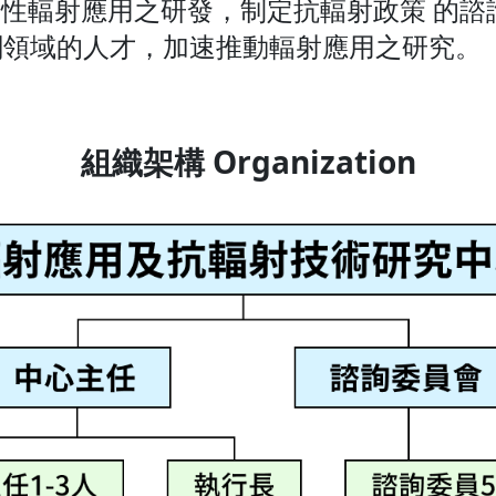
性輻射應用之研發，制定抗輻射政策 的諮
相關領域的人才，加速推動輻射應用之研究。
組織架構 Organization