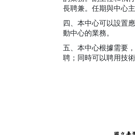
長聘兼。任期與中心
四、本中心可以設置應
動中心的業務。
五、本中心根據需要
聘；同時可以聘用技